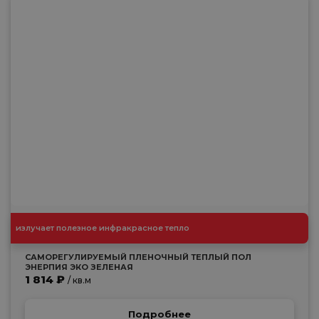
излучает полезное инфракрасное тепло
САМОРЕГУЛИРУЕМЫЙ ПЛЕНОЧНЫЙ ТЕПЛЫЙ ПОЛ
ЭНЕРПИЯ ЭКО ЗЕЛЕНАЯ
1 814 ₽
/ кв.м
Подробнее