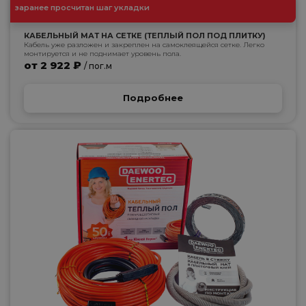
заранее просчитан шаг укладки
КАБЕЛЬНЫЙ МАТ НА СЕТКЕ (ТЕПЛЫЙ ПОЛ ПОД ПЛИТКУ)
Кабель уже разложен и закреплен на самоклеящейся сетке. Легко
монтируется и не поднимает уровень пола.
от 2 922 ₽
/ пог.м
Подробнее