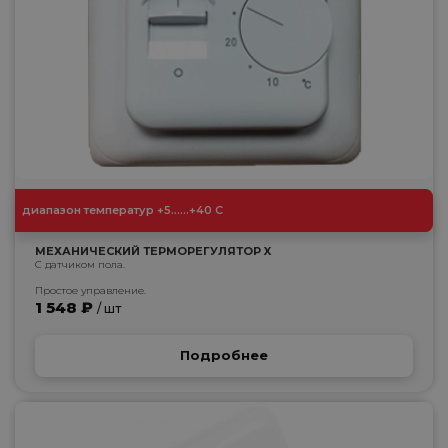
диапазон температур +5......+40 С
МЕХАНИЧЕСКИЙ ТЕРМОРЕГУЛЯТОР X
С датчиком пола.
Простое управление.
1 548 ₽
/ шт
Подробнее