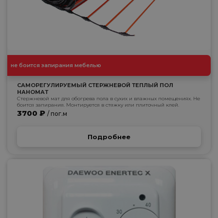
не боится запирания мебелью
САМОРЕГУЛИРУЕМЫЙ СТЕРЖНЕВОЙ ТЕПЛЫЙ ПОЛ
НАНОМАТ
Стержневой мат для обогрева пола в сухих и влажных помещениях. Не
боится запирания. Монтируется в стяжку или плиточный клей.
3700 ₽
/ пог.м
Подробнее