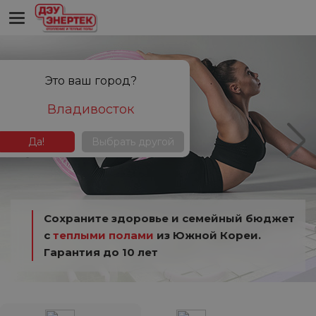
Это ваш город?
Владивосток
Да!
Выбрать другой
Сохраните здоровье и семейный бюджет
с
теплыми полами
из Южной Кореи.
Гарантия до 10 лет