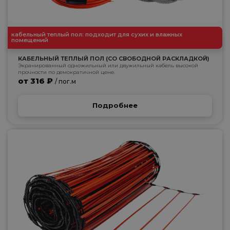
кабельный теплый пол: подходит для сухих и влажных
помещений
КАБЕЛЬНЫЙ ТЕПЛЫЙ ПОЛ (СО СВОБОДНОЙ РАСКЛАДКОЙ)
Экранированный одножильный или двужильный кабель высокой
прочности по демократичной цене.
от 316 ₽
/ пог.м
Подробнее