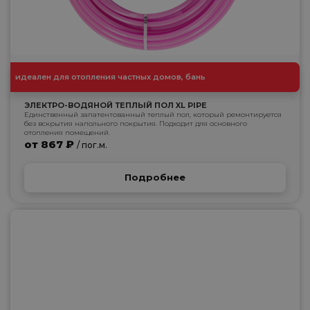
идеален для отопления частных домов, бань
ЭЛЕКТРО-ВОДЯНОЙ ТЕПЛЫЙ ПОЛ XL PIPE
Единственный запатентованный теплый пол, который ремонтируется
без вскрытия напольного покрытия. Подходит для основного
отопления помещений.
от 867 ₽
/ пог.м.
Подробнее