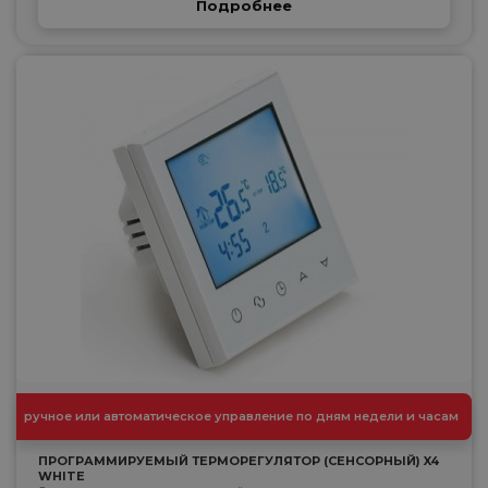
Подробнее
ручное или автоматическое управление по дням недели и часам
ПРОГРАММИРУЕМЫЙ ТЕРМОРЕГУЛЯТОР (СЕНСОРНЫЙ) X4
WHITE