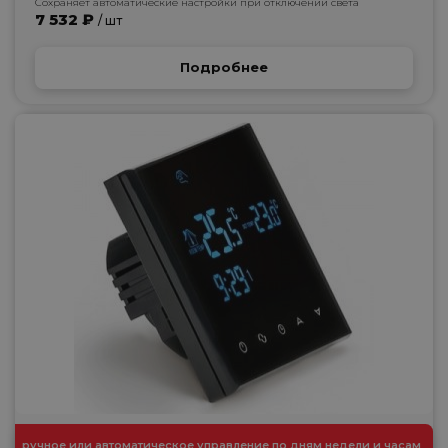
Сохраняет автоматические настройки при отключении света
7 532 ₽
/ шт
Подробнее
ручное или автоматическое управление по дням недели и часам