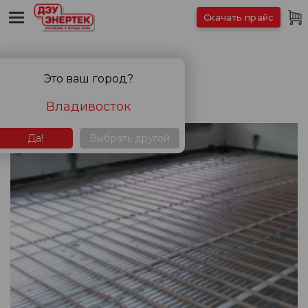
Скачать прайс
Статьи
Это ваш город?
Владивосток
Да!
Выбрать другой