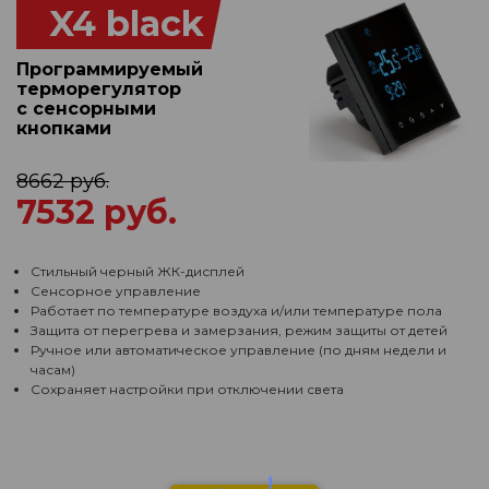
X4 black
Программируемый
терморегулятор
с сенсорными
кнопками
8662 руб.
7532 руб.
Стильный черный ЖК-дисплей
Сенсорное управление
Работает по температуре воздуха и/или температуре пола
Защита от перегрева и замерзания, режим защиты от детей
Ручное или автоматическое управление (по дням недели и
часам)
Сохраняет настройки при отключении света