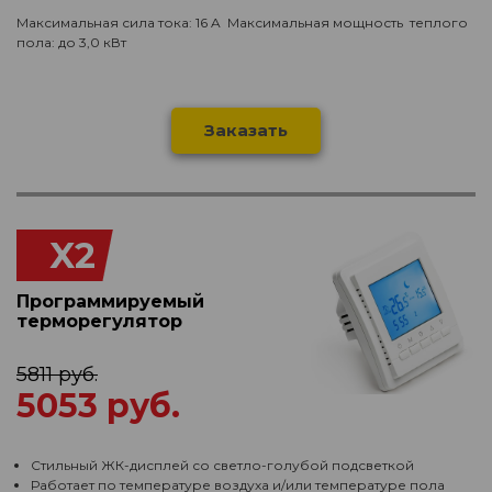
Максимальная сила тока: 16 A Максимальная мощность теплого
пола: до 3,0 кВт
Заказать
X2
Программируемый
терморегулятор
5811 руб.
5053 руб.
Стильный ЖК-дисплей со светло-голубой подсветкой
Работает по температуре воздуха и/или температуре пола