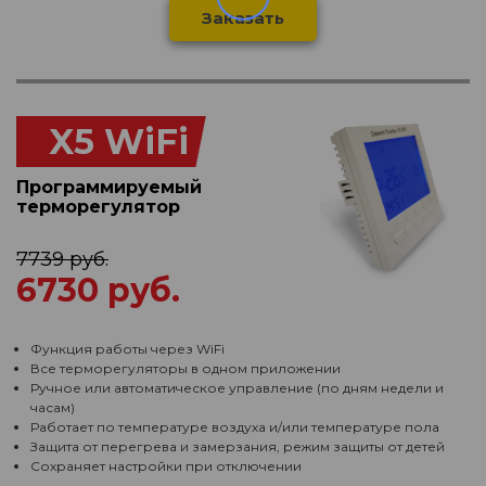
Заказать
X5 WiFi
Программируемый
терморегулятор
7739 руб.
6730 руб.
Функция работы через WiFi
Все терморегуляторы в одном приложении
Ручное или автоматическое управление (по дням недели и
часам)
Работает по температуре воздуха и/или температуре пола
Защита от перегрева и замерзания, режим защиты от детей
Сохраняет настройки при отключении