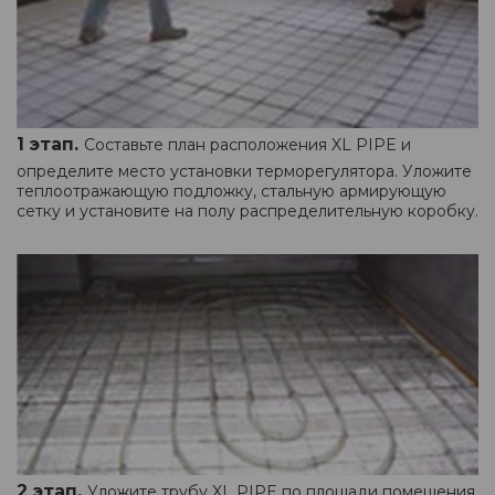
1 этап.
Составьте план расположения XL PIPE и
определите место установки терморегулятора. Уложите
теплоотражающую подложку, стальную армирующую
сетку и установите на полу распределительную коробку.
2 этап.
Уложите трубу XL PIPE по площади помещения