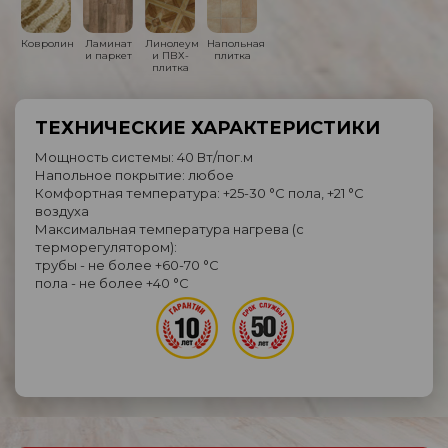
Ковролин
Ламинат
Линолеум
Напольная
и паркет
и ПВХ-
плитка
плитка
ТЕХНИЧЕСКИЕ ХАРАКТЕРИСТИКИ
Мощность системы: 40 Вт/пог.м
Напольное покрытие: любое
Комфортная температура: +25-30 °C пола, +21 °C
воздуха
Максимальная температура нагрева (с
терморегулятором):
трубы - не более +60-70 °C
пола - не более +40 °C