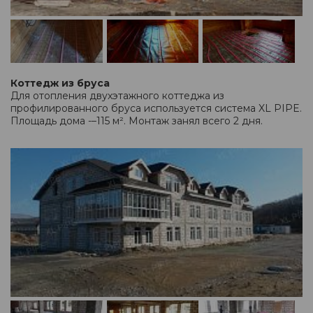
Коттедж из бруса
Для отопления двухэтажного коттеджа из
профилированного бруса используется система XL PIPE.
Площадь дома -–115 м². Монтаж занял всего 2 дня.