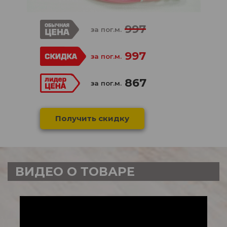
997
за пог.м.
997
за пог.м.
867
за пог.м.
Получить скидку
ВИДЕО О ТОВАРЕ