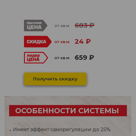
683 ₽
от кв.м
24 ₽
от кв.м
659 ₽
от кв.м
Получить скидку
ОСОБЕННОСТИ СИСТЕМЫ
Имеет эффект саморегуляции до 25%