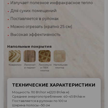
Излучает полезное инфракрасное тепло
Для сухих помещений
Поставляется в рулонах
Можно отрезать (кратно 25 см)
Высокая эффективность
Напольные покрытия
Ковролин
Ламинат
Линолеум
Напольная
и паркет
и ПВХ-
плитка
плитка
ТЕХНИЧЕСКИЕ ХАРАКТЕРИСТИКИ
Мощность: 110 Вт/пог.м(220 Вт/кв.м)
Среднее энергопотребление: 40–45 Вт/кв.м
Поставляется в рулонах по 100 м
Ширина полосы –50 см