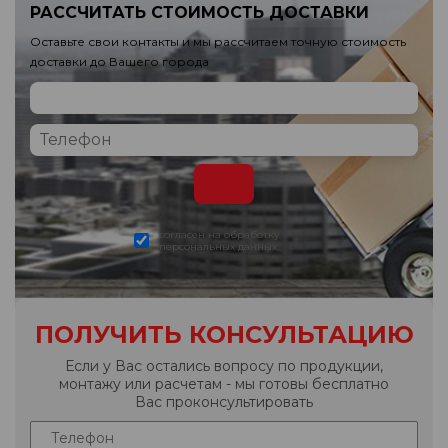
РАССЧИТАТЬ СТОИМОСТЬ ДОСТАВКИ
Оставьте свои контакты и мы рассчитаем точную стоимость
доставки до Вашего города
согласен на обработку
персональных данных
ПОЛУЧИТЬ КОНСУЛЬТАЦИЮ
Если у Вас остались вопросу по продукции,
монтажу или расчетам - мы готовы бесплатно
Вас проконсультировать