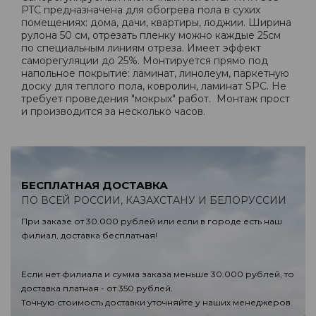
PTC предназначена для обогрева пола в сухих
помещениях: дома, дачи, квартиры, лоджии. Ширина
рулона 50 см, отрезать пленку можно каждые 25см
по специальным линиям отреза. Имеет эффект
саморегуляции до 25%. Монтируется прямо под
напольное покрытие: ламинат, линолеум, паркетную
доску для теплого пола, ковролин, ламинат SPC. Не
требует проведения "мокрых" работ. Монтаж прост
и производится за несколько часов.
БЕСПЛАТНАЯ ДОСТАВКА
ПО ВСЕЙ РОССИИ, КАЗАХСТАНУ И БЕЛОРУССИИ
При заказе от 30.000 рублей или если в городе есть наш
филиал, доставка бесплатная!
Если нет филиала и сумма заказа меньше 30.000 рублей, то
доставка платная - от 350 рублей.
Точную стоимость доставки уточняйте у наших менеджеров.